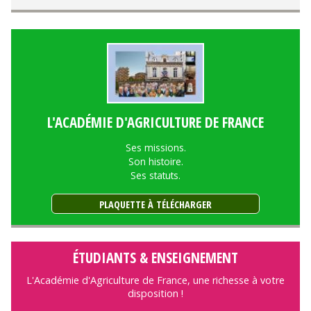
L'ACADÉMIE D'AGRICULTURE DE FRANCE
Ses missions.
Son histoire.
Ses statuts.
PLAQUETTE À TÉLÉCHARGER
ÉTUDIANTS & ENSEIGNEMENT
L'Académie d'Agriculture de France, une richesse à votre
disposition !